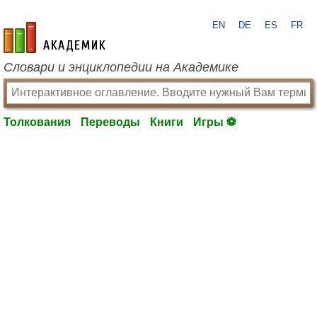
EN
DE
ES
FR
academic.ru
Словари и энциклопедии на Академике
Толкования
Переводы
Книги
Игры ⚽