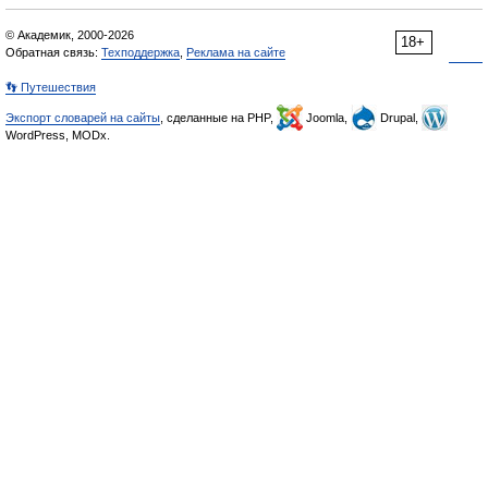
© Академик, 2000-2026
18+
Обратная связь:
Техподдержка
,
Реклама на сайте
👣 Путешествия
Экспорт словарей на сайты
, сделанные на PHP,
Joomla,
Drupal,
WordPress, MODx.